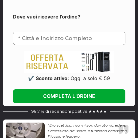
Dove vuoi ricevere l'ordine?
✔
Sconto attivo:
Oggi a solo € 59
98,7 % di recensioni positive ★★★★★
“Ero scettico, ma mi son dovuto ricredere.
Facilissimo da usare, e funziona benissimo.
Piccolo e leggero.