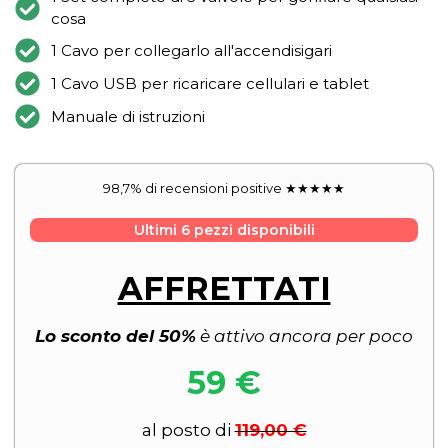
cosa
1 Cavo per collegarlo all'accendisigari
1 Cavo USB per ricaricare cellulari e tablet
Manuale di istruzioni
98,7% di recensioni positive ★★★★★
Ultimi 6 pezzi disponibili
AFFRETTATI
Lo sconto del 50%
è attivo ancora per poco
59 €
al posto di
119,00 €