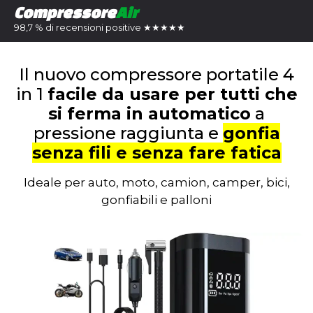
Compressore
Air
98,7 % di recensioni positive ★★★★★
Il nuovo compressore portatile 4
in 1
facile da usare per tutti che
si ferma in automatico
a
pressione raggiunta e
gonfia
senza fili e senza fare fatica
Ideale per auto, moto, camion, camper, bici,
gonfiabili e palloni