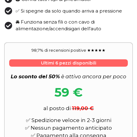
✅ Si spegne da solo quando arriva a pressione
🚘 Funziona senza fili o con cavo di
alimentazione/accendisigari dell'auto
98,7% di recensioni positive ★★★★★
Ultimi 6 pezzi disponibili
Lo sconto del 50%
è attivo ancora per poco
59 €
al posto di
119,00 €
✅ Spedizione veloce in 2-3 giorni
✅ Nessun pagamento anticipato
✅ Pagamento alla consegna