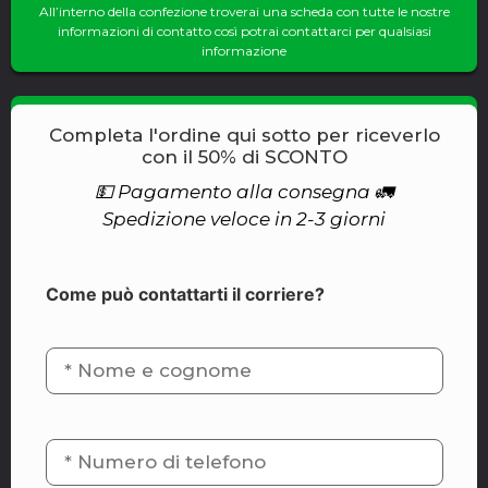
All’interno della confezione troverai una scheda con tutte le nostre
informazioni di contatto così potrai contattarci per qualsiasi
informazione
Completa l'ordine qui sotto per riceverlo
con il 50% di SCONTO
💵 Pagamento alla consegna 🚛
Spedizione veloce in 2-3 giorni
Come può contattarti il corriere?