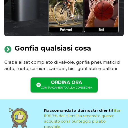
Gonfia qualsiasi cosa
Grazie al set completo di valvole, gonfia pneumatici di
auto, moto, camion, camper, bici, gonfiabili e palloni
ORDINA ORA
CON PAGAMENTO ALLA CONSEGNA
Raccomandato dai nostri clienti!
Ben
il 98,7% dei clienti ha recensito questo
acquisto con il punteggio più alto
possibile