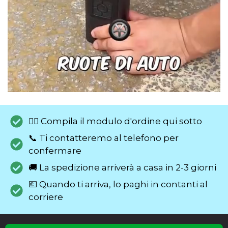
✍🏼 Compila il modulo d'ordine qui sotto
📞 Ti contatteremo al telefono per
confermare
🚚 La spedizione arriverà a casa in 2-3 giorni
💶 Quando ti arriva, lo paghi in contanti al
corriere