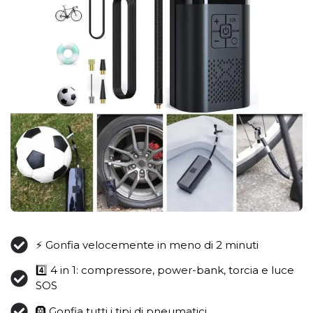
⚡️ Gonfia velocemente in meno di 2 minuti
4️⃣ 4 in 1: compressore, power-bank, torcia e luce
SOS
🛞 Gonfia tutti i tipi di pneumatici