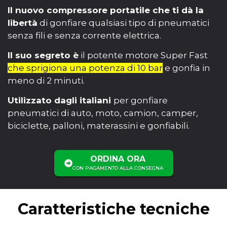
Il nuovo compressore portatile che ti dà la
libertà
di gonfiare qualsiasi tipo di pneumatici
senza fili e senza corrente elettrica.
Il suo segreto è
il potente motore Super Fast
che sprigiona una potenza di 10 bar
e gonfia in
meno di 2 minuti.
Utilizzato dagli italiani
per gonfiare
pneumatici di auto, moto, camion, camper,
biciclette, palloni, materassini e gonfiabili.
ORDINA ORA
CON PAGAMENTO ALLA CONSEGNA
Caratteristiche tecniche