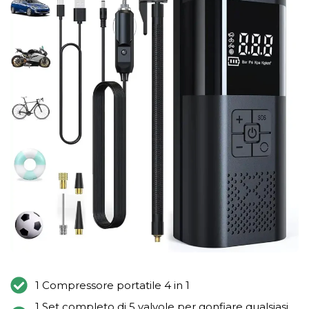
1 Compressore portatile 4 in 1
1 Set completo di 5 valvole per gonfiare qualsiasi