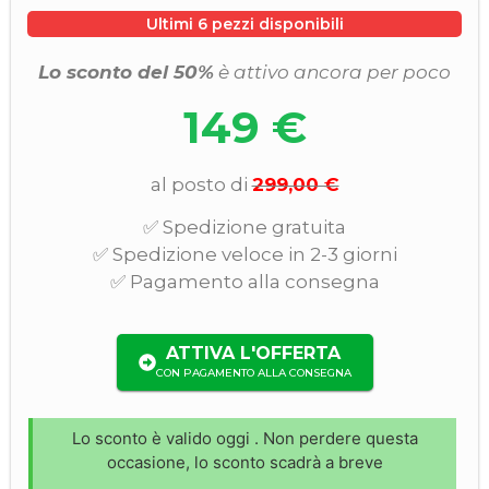
Ultimi 6 pezzi disponibili
Lo sconto del 50%
è attivo ancora per poco
149 €
al posto di
299,00 €
✅ Spedizione gratuita
✅ Spedizione veloce in 2-3 giorni
✅ Pagamento alla consegna
ATTIVA L'OFFERTA
CON PAGAMENTO ALLA CONSEGNA
Lo sconto è valido oggi
. Non perdere questa
occasione, lo sconto scadrà a breve