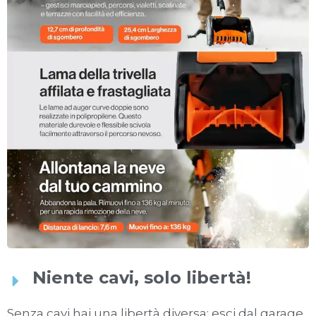
Niente cavi, solo libertà!
Senza cavi hai una libertà diversa: esci dal garage,