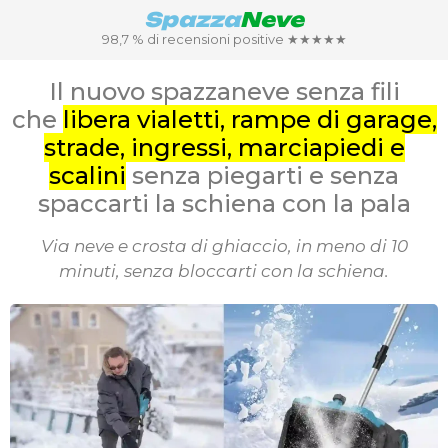
Spazza
Neve
98,7 % di recensioni positive ★★★★★
Il nuovo spazzaneve senza fili
che
libera vialetti, rampe di garage,
strade, ingressi, marciapiedi e
scalini
senza piegarti e senza
spaccarti la schiena con la pala
Via neve e crosta di ghiaccio, in meno di 10
minuti, senza bloccarti con la schiena.