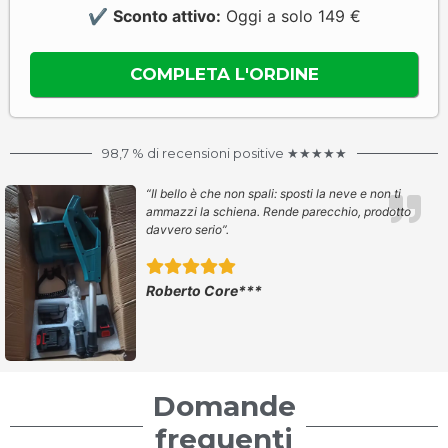
✔
Sconto attivo:
Oggi a solo 149 €
98,7 % di recensioni positive ★★★★★
“
Il bello è che non spali: sposti la neve e non ti
ammazzi la schiena. Rende parecchio, prodotto
davvero serio”.
Roberto Core***
Domande
frequenti