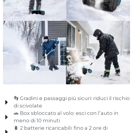
👣 Gradini e passaggi più sicuri: riduci il rischio
di scivolate
🚗 Box sbloccato al volo: esci con l’auto in
meno di 10 minuti
🔋 2 batterie ricaricabili: fino a 2 ore di