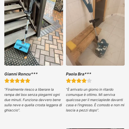
Gianni Roncu***
Paola Bra***
“
Finalmente riesco a liberare la
“È arrivato un giorno in ritardo
rampa del box senza piegarmi ogni
comunque è ottimo.
Mi serviva
due minuti. Funziona davvero bene
qualcosa per il marciapiede davanti
sulla neve e quella crosta leggera di
casa e l’ingresso. È comodo e non mi
ghiaccio”.
lascia a pezzi dopo”.