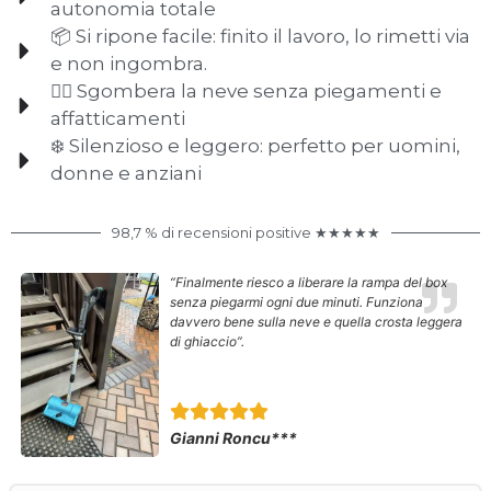
autonomia totale
📦 Si ripone facile: finito il lavoro, lo rimetti via
e non ingombra.
🧍‍♂️ Sgombera la neve senza piegamenti e
affatticamenti
❄️ Silenzioso e leggero: perfetto per uomini,
donne e anziani
98,7 % di recensioni positive ★★★★★
“
Finalmente riesco a liberare la rampa del box
senza piegarmi ogni due minuti. Funziona
davvero bene sulla neve e quella crosta leggera
di ghiaccio”.
Gianni Roncu***