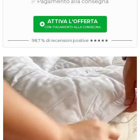
✅ Pagamento alla consegna
ATTIVA L'OFFERTA
CON PAGAMENTO ALLA CONSEGNA
98,7 % di recensioni positive ★★★★★