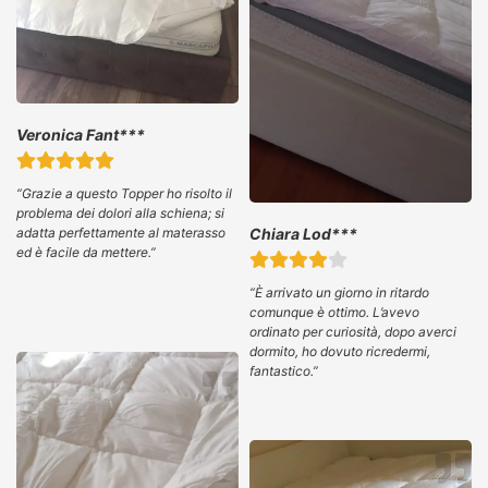
Veronica Fant***
“
Grazie a questo Topper ho risolto il
problema dei dolori alla schiena; si
Chiara Lod***
adatta perfettamente al materasso
ed è facile da mettere.”
“È arrivato un giorno in ritardo
comunque è ottimo. L’avevo
ordinato per curiosità, dopo averci
dormito, ho dovuto ricredermi,
fantastico.”