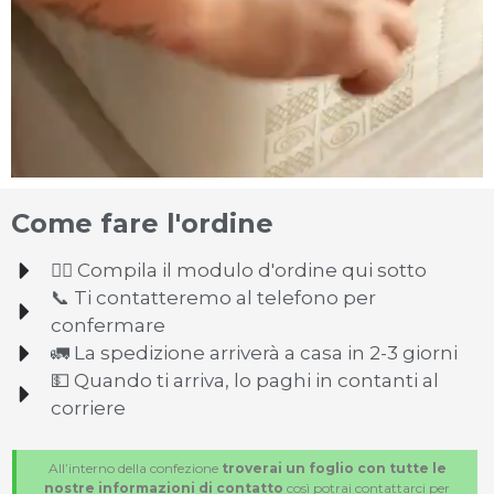
Come fare l'ordine
✍🏻 Compila il modulo d'ordine qui sotto
📞 Ti contatteremo al telefono per
confermare
🚛 La spedizione arriverà a casa in 2-3 giorni
💵 Quando ti arriva, lo paghi in contanti al
corriere
All’interno della confezione
troverai un foglio con tutte le
nostre informazioni di contatto
così potrai contattarci per