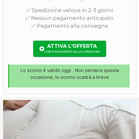
✅ Spedizione veloce in 2-3 giorni
✅ Nessun pagamento anticipato
✅ Pagamento alla consegna
ATTIVA L'OFFERTA
CON PAGAMENTO ALLA CONSEGNA
Lo sconto è valido oggi
. Non perdere questa
occasione, lo sconto scadrà a breve