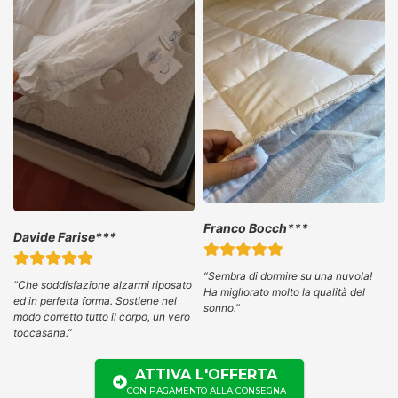
Franco Bocch***
Davide Farise***
“Sembra di dormire su una nuvola!
“Che soddisfazione alzarmi riposato
Ha migliorato molto la qualità del
ed in perfetta forma. Sostiene nel
sonno.”
modo corretto tutto il corpo, un vero
toccasana.”
ATTIVA L'OFFERTA
CON PAGAMENTO ALLA CONSEGNA