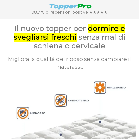
Topper
Pro
98,7 % di recensioni positive ★★★★★
Il nuovo topper per
dormire e
svegliarsi freschi
senza mal di
schiena o cervicale
Migliora la qualità del riposo senza cambiare il
materasso