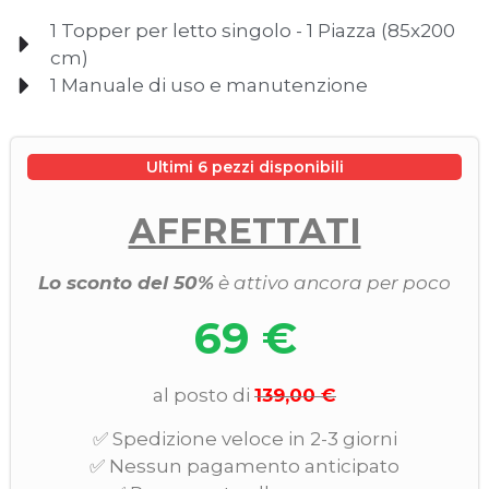
1 Topper per letto singolo - 1 Piazza (85x200
cm)
1 Manuale di uso e manutenzione
Ultimi 6 pezzi disponibili
AFFRETTATI
Lo sconto del 50%
è attivo ancora per poco
69 €
al posto di
139,00 €
✅ Spedizione veloce in 2-3 giorni
✅ Nessun pagamento anticipato