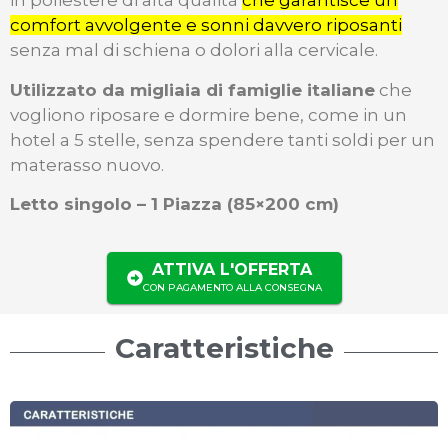
in poliestere di alta qualità
che garantisce un
comfort avvolgente e sonni davvero riposanti
senza mal di schiena o dolori alla cervicale.
Utilizzato da migliaia di famiglie italiane
che
vogliono riposare e dormire bene, come in un
hotel a 5 stelle, senza spendere tanti soldi per un
materasso nuovo.
Letto singolo – 1 Piazza (85×200 cm)
ATTIVA L'OFFERTA
CON PAGAMENTO ALLA CONSEGNA
Caratteristiche