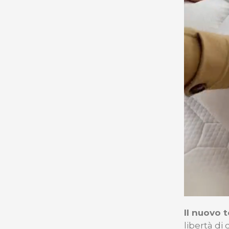
Il nuovo 
libertà di