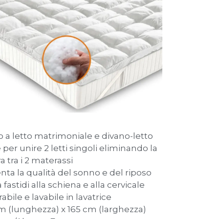
o a letto matrimoniale e divano-letto
 per unire 2 letti singoli eliminando la
a tra i 2 materassi
ta la qualità del sonno e del riposo
a fastidi alla schiena e alla cervicale
abile e lavabile in lavatrice
m (lunghezza) x 165 cm (larghezza)