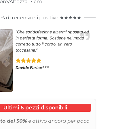
ore/Altezza: 7 cm
 % di recensioni positive ★★★★★
“Che soddisfazione alzarmi riposato ed
in perfetta forma. Sostiene nel modo
corretto tutto il corpo, un vero
toccasana.”
Davide Farise***
Ultimi 6 pezzi disponibili
to del 50%
è attivo ancora per poco