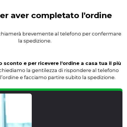
er aver completato l’ordine
i chiamerà brevemente al telefono per confermare
la spedizione.
 sconto e per ricevere l’ordine a casa tua il più
i chiediamo la gentilezza di rispondere al telefono
’ordine e facciamo partire subito la spedizione.