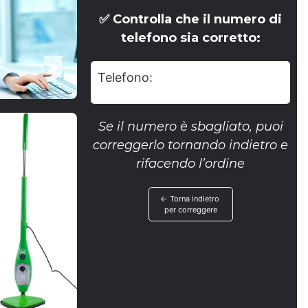
✅ Controlla che il numero di
telefono sia corretto:
Telefono:
Se il numero è sbagliato, puoi
correggerlo tornando indietro e
rifacendo l’ordine
← Torna indietro
per correggere