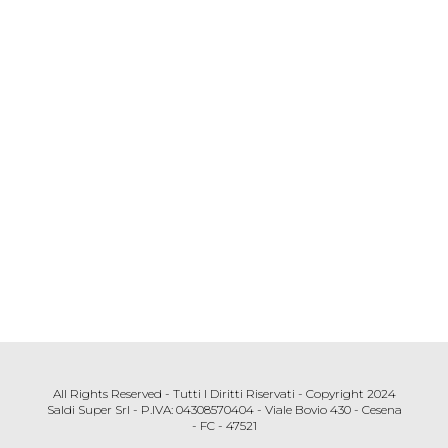
All Rights Reserved - Tutti I Diritti Riservati - Copyright 2024
Saldi Super Srl - P.IVA: 04308570404 - Viale Bovio 430 - Cesena
- FC - 47521